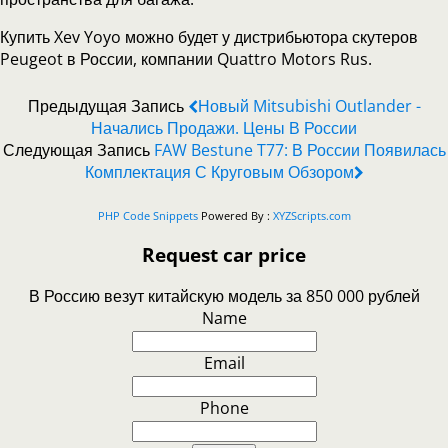
Купить Xev Yoyo можно будет у дистрибьютора скутеров
Peugeot в России, компании Quattro Motors Rus.
Предыдущая Запись
Новый Mitsubishi Outlander -
Начались Продажи. Цены В России
Следующая Запись
FAW Bestune T77: В России Появилась
Комплектация С Круговым Обзором
PHP Code Snippets
Powered By :
XYZScripts.com
Request car price
В Россию везут китайскую модель за 850 000 рублей
Name
Email
Phone