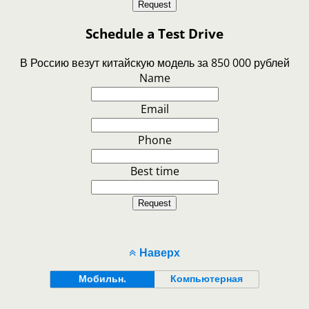
Request
Schedule a Test Drive
В Россию везут китайскую модель за 850 000 рублей
Name
Email
Phone
Best time
Request
Наверх
Мобильн.
Компьютерная