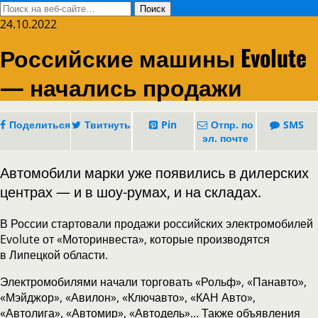
24.10.2022
Российские машины Evolute
— начались продажи
Поделиться
Твитнуть
Pin
Отпр. по
SMS
эл. почте
Автомобили марки уже появились в дилерских
центрах — и в шоу-румах, и на складах.
В России стартовали продажи российских электромобилей
Evolute от «Моторинвеста», которые производятся
в Липецкой области.
Электромобилями начали торговать «Рольф», «Панавто»,
«Мэйджор», «Авилон», «Ключавто», «КАН Авто»,
«Автолига», «Автомир», «Автодель»… Также объявления