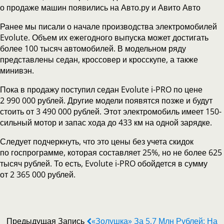
о продаже машин появились на Авто.ру и Авито Авто
Ранее мы писали о начале производства электромобилей
Evolute. Объем их ежегодного выпуска может достигать
более 100 тысяч автомобилей. В модельном ряду
представлены седан, кроссовер и кросскупе, а также
минивэн.
Пока в продажу поступил седан Evolute i-PRO по цене
2 990 000 рублей. Другие модели появятся позже и будут
стоить от 3 490 000 рублей. Этот электромобиль имеет 150-
сильный мотор и запас хода до 433 км на одной зарядке.
Следует подчеркнуть, что это цены без учета скидок
по госпрограмме, которая составляет 25%, но не более 625
тысяч рублей. То есть, Evolute i-PRO обойдется в сумму
от 2 365 000 рублей.
Предыдущая Запись
«Золушка» За 5,7 Млн Рублей: На