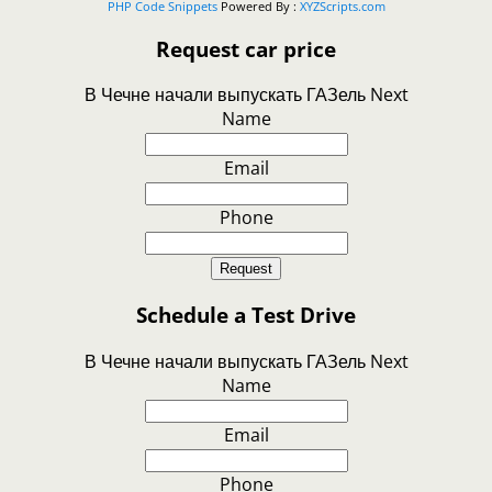
PHP Code Snippets
Powered By :
XYZScripts.com
Request car price
В Чечне начали выпускать ГАЗель Next
Name
Email
Phone
Request
Schedule a Test Drive
В Чечне начали выпускать ГАЗель Next
Name
Email
Phone