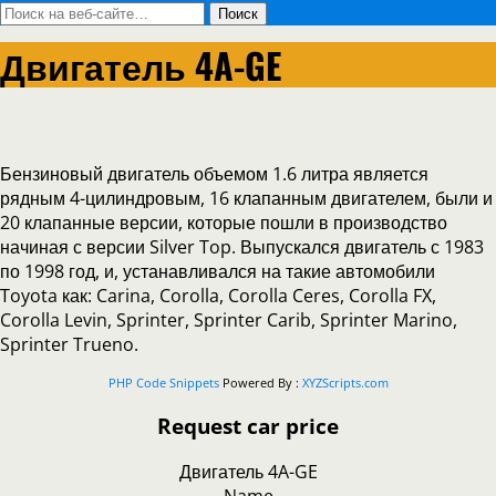
Двигатель 4A-GE
Бензиновый двигатель объемом 1.6 литра является
рядным 4-цилиндровым, 16 клапанным двигателем, были и
20 клапанные версии, которые пошли в производство
начиная с версии Silver Top. Выпускался двигатель с 1983
по 1998 год, и, устанавливался на такие автомобили
Toyota как: Carina, Corolla, Corolla Ceres, Corolla FX,
Corolla Levin, Sprinter, Sprinter Carib, Sprinter Marino,
Sprinter Trueno.
PHP Code Snippets
Powered By :
XYZScripts.com
Request car price
Двигатель 4A-GE