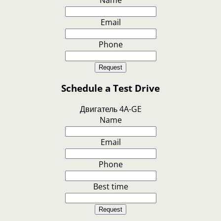
Name
Email
Phone
Request
Schedule a Test Drive
Двигатель 4A-GE
Name
Email
Phone
Best time
Request