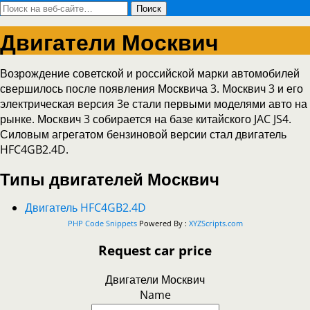
Двигатели Москвич
Возрождение советской и российской марки автомобилей
свершилось после появления Москвича 3. Москвич 3 и его
электрическая версия 3е стали первыми моделями авто на
рынке. Москвич 3 собирается на базе китайского JAC JS4.
Силовым агрегатом бензиновой версии стал двигатель
HFC4GB2.4D.
Типы двигателей Москвич
Двигатель HFC4GB2.4D
PHP Code Snippets
Powered By :
XYZScripts.com
Request car price
Двигатели Москвич
Name