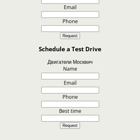
Email
Phone
Request
Schedule a Test Drive
Двигатели Москвич
Name
Email
Phone
Best time
Request