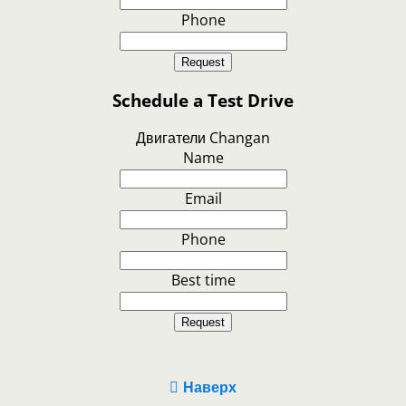
Phone
Request
Schedule a Test Drive
Двигатели Changan
Name
Email
Phone
Best time
Request
Наверх