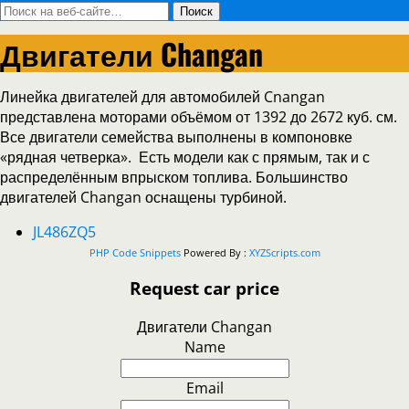
Двигатели Changan
Линейка двигателей для автомобилей Cnangan
представлена моторами объёмом от 1392 до 2672 куб. см.
Все двигатели семейства выполнены в компоновке
«рядная четверка». Есть модели как с прямым, так и с
распределённым впрыском топлива. Большинство
двигателей Changan оснащены турбиной.
JL486ZQ5
PHP Code Snippets
Powered By :
XYZScripts.com
Request car price
Двигатели Changan
Name
Email