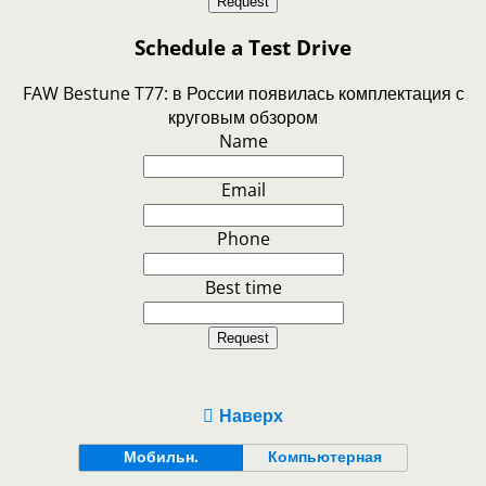
Request
Schedule a Test Drive
FAW Bestune T77: в России появилась комплектация с
круговым обзором
Name
Email
Phone
Best time
Request
Наверх
Мобильн.
Компьютерная