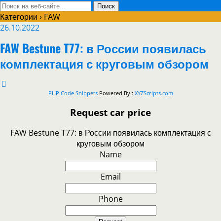
Категории ›
FAW
26.10.2022
FAW Bestune T77: в России появилась
комплектация с круговым обзором
PHP Code Snippets
Powered By :
XYZScripts.com
Request car price
FAW Bestune T77: в России появилась комплектация с
круговым обзором
Name
Email
Phone