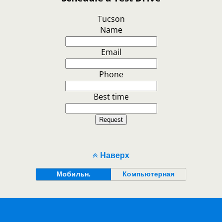
Tucson
Name
Email
Phone
Best time
Request
Наверх
Мобильн.
Компьютерная