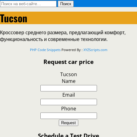
Tucson
Кроссовер cреднего размера, предлагающий комфорт,
функциональность и современные технологии.
PHP Code Snippets
Powered By :
XYZScripts.com
Request car price
Tucson
Name
Email
Phone
Request
Schedule a Test Drive