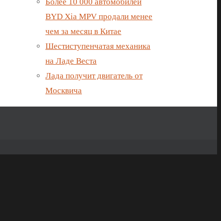
Более 10 000 автомобилей
BYD Xia MPV продали менее
чем за месяц в Китае
Шестиступенчатая механика
на Ладе Веста
Лада получит двигатель от
Москвича