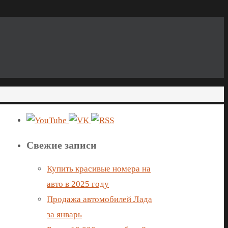
Свежие записи
Купить красивые номера на
авто в 2025 году
Продажа автомобилей Лада
за январь