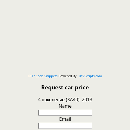
PHP Code Snippets
Powered By :
XYZScripts.com
Request car price
4 поколение (XA40), 2013
Name
Email