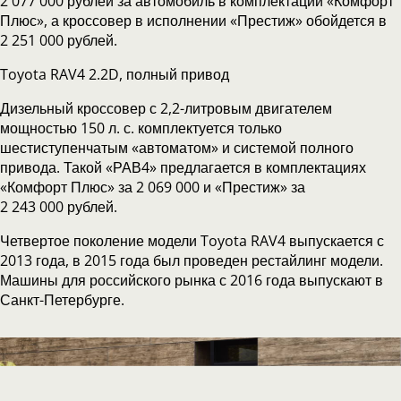
2 077 000 рублей за автомобиль в комплектации «Комфорт
Плюс», а кроссовер в исполнении «Престиж» обойдется в
2 251 000 рублей.
Toyota RAV4 2.2D, полный привод
Дизельный кроссовер с 2,2-литровым двигателем
мощностью 150 л. с. комплектуется только
шестиступенчатым «автоматом» и системой полного
привода. Такой «РАВ4» предлагается в комплектациях
«Комфорт Плюс» за 2 069 000 и «Престиж» за
2 243 000 рублей.
Четвертое поколение модели Toyota RAV4 выпускается с
2013 года, в 2015 года был проведен рестайлинг модели.
Машины для российского рынка с 2016 года выпускают в
Санкт-Петербурге.