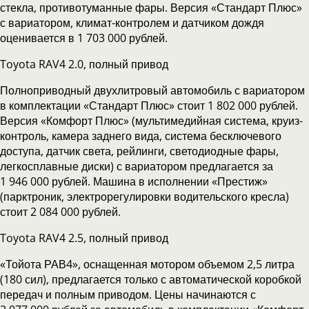
стекла, противотуманные фары. Версия «Стандарт Плюс»
с вариатором, климат-контролем и датчиком дождя
оценивается в 1 703 000 рублей.
Toyota RAV4 2.0, полный привод
Полноприводный двухлитровый автомобиль с вариатором
в комплектации «Стандарт Плюс» стоит 1 802 000 рублей.
Версия «Комфорт Плюс» (мультимедийная система, круиз-
контроль, камера заднего вида, система бесключевого
доступа, датчик света, рейлинги, светодиодные фары,
легкосплавные диски) с вариатором предлагается за
1 946 000 рублей. Машина в исполнении «Престиж»
(парктроник, электрорегулировки водительского кресла)
стоит 2 084 000 рублей.
Toyota RAV4 2.5, полный привод
«Тойота РАВ4», оснащенная мотором объемом 2,5 литра
(180 сил), предлагается только с автоматической коробкой
передач и полным приводом. Цены начинаются с