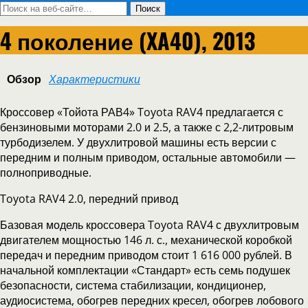
4 поколение (XA40), 2013
Обзор
Характеристики
Кроссовер «Тойота РАВ4» Toyota RAV4 предлагается с
бензиновыми моторами 2.0 и 2.5, а также с 2,2-литровым
турбодизелем. У двухлитровой машины есть версии с
передним и полным приводом, остальные автомобили —
полноприводные.
Toyota RAV4 2.0, передний привод
Базовая модель кроссовера Toyota RAV4 с двухлитровым
двигателем мощностью 146 л. с., механической коробкой
передач и передним приводом стоит 1 616 000 рублей. В
начальной комплектации «Стандарт» есть семь подушек
безопасности, система стабилизации, кондиционер,
аудиосистема, обогрев передних кресел, обогрев лобового