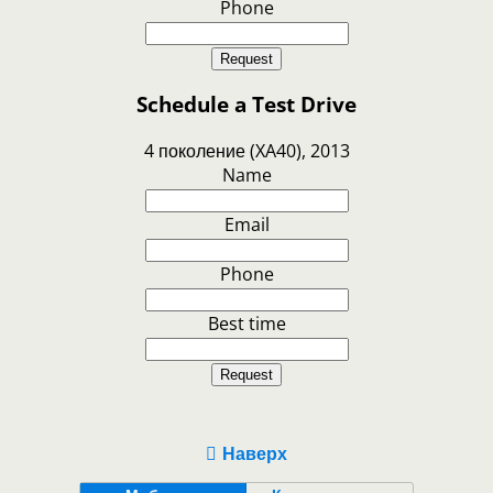
Phone
Request
Schedule a Test Drive
4 поколение (XA40), 2013
Name
Email
Phone
Best time
Request
Наверх