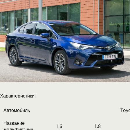
Характеристики:
Автомобиль
Toyo
Название
1.6
1.8
модификации