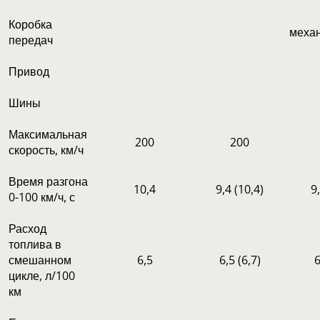
Коробка
механ
передач
Привод
Шины
Максимальная
200
200
скорость, км/ч
Время разгона
10,4
9,4 (10,4)
9
0-100 км/ч, с
Расход
топлива в
смешанном
6,5
6,5 (6,7)
6
цикле, л/100
км