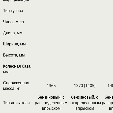
Тип кузова
Число мест
Длина, мм
Ширина, мм
Высота, мм
Колесная база,
мм
Снаряженная
1365
1370 (1405)
14
масса, кг
бензиновый, с
бензиновый, с
бенз
Тип двигателя
распределенным
распределенным
расп
впрыском
впрыском
в