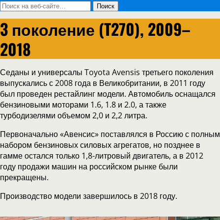
3 поколение (T270), 2009–
2018
Седаны и универсалы Toyota Avensis третьего поколения
выпускались с 2008 года в Великобритании, в 2011 году
был проведен рестайлинг модели. Автомобиль оснащался
бензиновыми моторами 1.6, 1.8 и 2.0, а также
турбодизелями объемом 2,0 и 2,2 литра.
Первоначально «Авенсис» поставлялся в Россию с полным
набором бензиновых силовых агрегатов, но позднее в
гамме остался только 1,8-литровый двигатель, а в 2012
году продажи машин на российском рынке были
прекращены.
Производство модели завершилось в 2018 году.