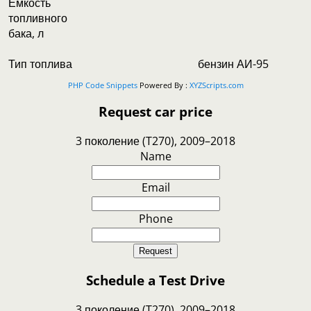
Емкость
топливного
бака, л
Тип топлива
бензин АИ-95
PHP Code Snippets
Powered By :
XYZScripts.com
Request car price
3 поколение (T270), 2009–2018
Name
Email
Phone
Request
Schedule a Test Drive
3 поколение (T270), 2009–2018