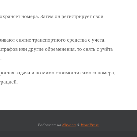
охраняет номера. Затем он регистрирует свой
ивают снятие транспортного средства с учета.
трафов или другие обременения, то снять с учёта
.
ростая задача и по мимо стоимости самого номера,
трацией.
Работает на
Nirvana
&
WordPress.