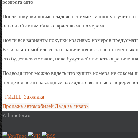
возврата авто.
После покупки новый владелец снимает машину с учёта и с
основной автомобиль с красивыми номерами.
Почти все варианты покупки красивых номеров предусматр
Если на автомобиле есть ограничения из-за неоплаченных ш
его будет невозможно, пока будут действовать ограничения
Подводя итог можно видеть что купить номера не совсем п
придется нести накладные расходы, связанные с перерегис
ГИДББ
.
Закладка
.
Продажа автомобилей Лада за январь
© himotor.ru