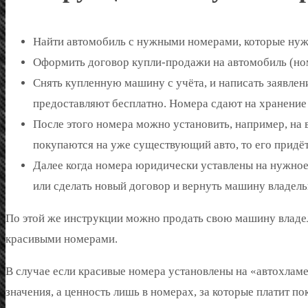
Найти автомобиль с нужными номерами, которые нуж
Оформить договор купли-продажи на автомобиль (ном
Снять купленную машину с учёта, и написать заявле
предоставляют бесплатно. Номера сдают на хранение
После этого номера можно установить, например, на 
покупаются на уже существующий авто, то его придётс
Далее когда номера юридически уставлены на нужно
или сделать новый договор и вернуть машину владель
По этой же инструкции можно продать свою машину владел
красивыми номерами.
В случае если красивые номера установлены на «автохламе
значения, а ценность лишь в номерах, за которые платит п