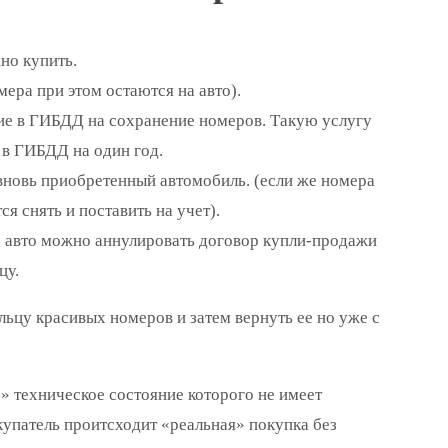
но купить.
ера при этом остаются на авто).
ние в ГИБДД на сохранение номеров. Такую услугу
 в ГИБДД на один год.
вновь приобретенный автомобиль. (если же номера
я снять и поставить на учет).
е авто можно аннулировать договор купли-продажи
цу.
ьцу красивых номеров и затем вернуть ее но уже с
» техническое состояние которого не имеет
окупатель проитсходит «реальная» покупка без