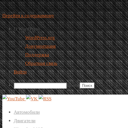
Перейти к содержимому
О WordPress
WordPress.org
Документация
Поддержка
Обратная связь
Войти
Поиск
Автомобили
Двигатели