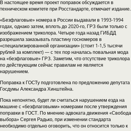
В настоящее время проект поправок обсуждается в
техническом комитете при Росстандарте, отмечает издание.
«Безфлаговые» номера в России выдавали в 1993-1994
годах, однако затем, вплоть до 2020-го, ГРЗ были только с
изображением триколора. Четыре года назад ГИБДД
разрешила заказывать пластину госномеров в
«специализированной организации» (стоит 1-1,5 тысячи
рублей за комплект) — с тех пор началась повальная мода
на «безфлаговые» ГРЗ. Заметим, что отсутствие триколора
по действующим сейчас правилам не является
нарушением.
Поправка к ГОСТу подготовлена по предложению депутата
Госдумы Александра Хинштейна.
Пока непонятно, будет ли считаться нарушением езда на
машине с «безфлаговыми» номерами после утверждения
поправки в ГОСТ. По мнению адвоката движения «Свобода
выбора» Сергея Радько, при изменении стандарта
необходимо отдельно оговорить, что он относится только к