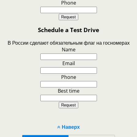
Phone
Request
Schedule a Test Drive
В России сделают обязательным флаг на госномерах
Name
Email
Phone
Best time
Request
Наверх