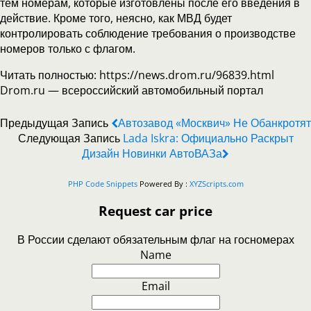
тем номерам, которые изготовлены после его введения в
действие. Кроме того, неясно, как МВД будет
контролировать соблюдение требования о производстве
номеров только с флагом.
Читать полностью: https://news.drom.ru/96839.html
Drom.ru — всероссийский автомобильный портал
Предыдущая Запись
Автозавод «Москвич» Не Обанкротят
Следующая Запись
Lada Iskra: Официально Раскрыт
Дизайн Новинки АвтоВАЗа
PHP Code Snippets
Powered By :
XYZScripts.com
Request car price
В России сделают обязательным флаг на госномерах
Name
Email