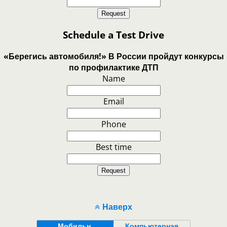
Request
Schedule a Test Drive
«Берегись автомобиля!» В России пройдут конкурсы
по профилактике ДТП
Name
Email
Phone
Best time
Request
Наверх
Мобильн.
Компьютерная