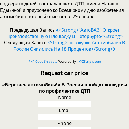
поддержки детей, пострадавших в ДТП, имени Наташи
Едыкиной и приурочено ко Всемирному дню изобретения
автомобиля, который отмечается 29 января.
Предыдущая Запись
<strong>"АвтоВАЗ" Откроет
Производственную Площадку В Петербурге</strong>
Следующая Запись
<strong>Госзакупки Автомобилей В
России Снизились На 18 Процентов</strong>
PHP Code Snippets
Powered By :
XYZScripts.com
Request car price
«Берегись автомобиля!» В России пройдут конкурсы
по профилактике ДТП
Name
Email
Phone