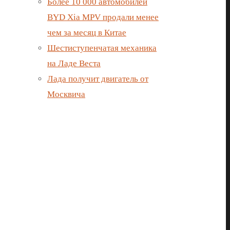
Более 10 000 автомобилей
BYD Xia MPV продали менее
чем за месяц в Китае
Шестиступенчатая механика
на Ладе Веста
Лада получит двигатель от
Москвича