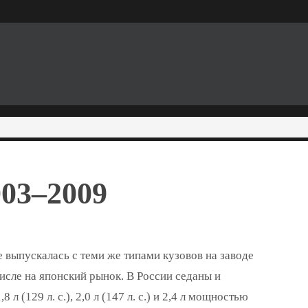
003–2009
е выпускалась с теми же типами кузовов на заводе
исле на японский рынок. В России седаны и
 (129 л. с.), 2,0 л (147 л. с.) и 2,4 л мощностью