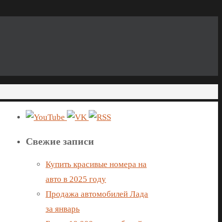
Свежие записи
Купить красивые номера на
авто в 2025 году
Продажа автомобилей Лада
за январь