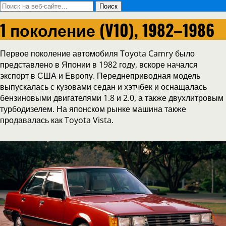
1 поколение (V10), 1982–1986
Первое поколение автомобиля Toyota Camry было
представлено в Японии в 1982 году, вскоре начался
экспорт в США и Европу. Переднеприводная модель
выпускалась с кузовами седан и хэтчбек и оснащалась
бензиновыми двигателями 1.8 и 2.0, а также двухлитровым
турбодизелем. На японском рынке машина также
продавалась как Toyota Vista.