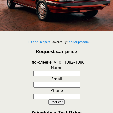
PHP Code Snippets
Powered By :
XYZScripts.com
Request car price
1 поколение (V10), 1982–1986
Name
Email
Phone
Request
Schedule a Test Drive