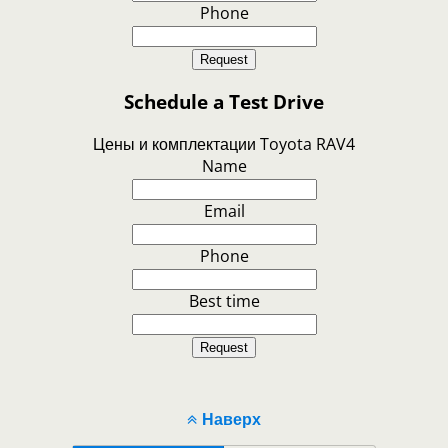
Phone
Request
Schedule a Test Drive
Цены и комплектации Toyota RAV4
Name
Email
Phone
Best time
Request
Наверх