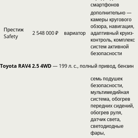
смартфонов
дополнительно —
камеры кругового
обзора, навигация,
Престиж
2 548 000 ₽
вариатор
адаптивный круиз-
Safety
контроль, комплекс
систем активной
безопасности
Toyota RAV4 2.5 4WD
— 199 л. с., полный привод, бензин
семь подушек
безопасности,
мультимедийная
система, обогрев
передних сидений,
обогрев руля,
датчик света,
светодиодные
фары,