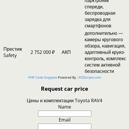
парктроник
спереди,
беспроводная
зарядка для
смартфонов
дополнительно —
камеры кругового
обзора, навигация,
Престиж
2 752 000 ₽
АКП
адаптивный круиз-
Safety
контроль, комплекс
систем активной
безопасности
PHP Code Snippets
Powered By :
XYZScripts.com
Request car price
Цены и комплектации Toyota RAV4
Name
Email