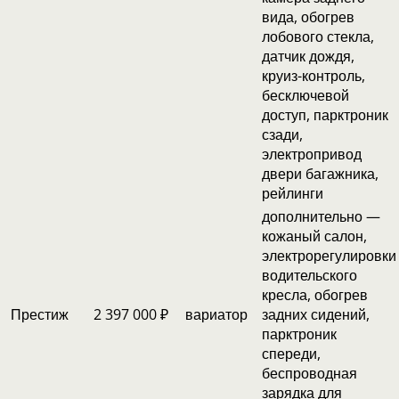
вида, обогрев
лобового стекла,
датчик дождя,
круиз-контроль,
бесключевой
доступ, парктроник
сзади,
электропривод
двери багажника,
рейлинги
дополнительно —
кожаный салон,
электрорегулировки
водительского
кресла, обогрев
Престиж
2 397 000 ₽
вариатор
задних сидений,
парктроник
спереди,
беспроводная
зарядка для