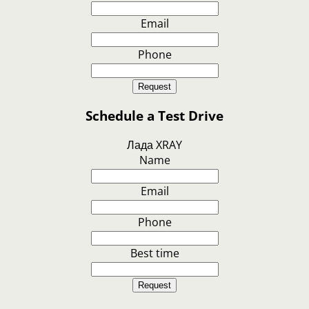
Email
Phone
Request
Schedule a Test Drive
Лада XRAY
Name
Email
Phone
Best time
Request