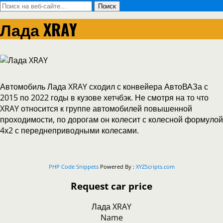
Лада XRAY
Автомобиль Лада XRAY сходил с конвейера АвтоВАЗа с
2015 по 2022 годы в кузове хетчбэк. Не смотря на то что
XRAY относится к группе автомобилей повышенной
проходимости, по дорогам он колесит с колесной формулой
4х2 с переднеприводными колесами.
PHP Code Snippets
Powered By :
XYZScripts.com
Request car price
Лада XRAY
Name