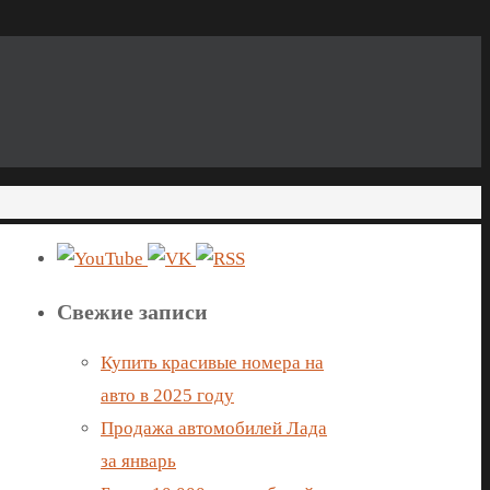
Свежие записи
Купить красивые номера на
авто в 2025 году
Продажа автомобилей Лада
за январь