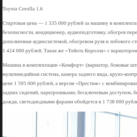
Toyota Corolla 1.6
Стартовая цена — 1 335 000 рублей за машину в комплек
безопасности, кондиционер, аудиоподготовку, обогрев пере
дополненная аудиосистемой, обогревом руля и лобового ст
1 424 000 рублей. Такая же «Тойота Королла» с вариатором
Машина в комплектации «Комфорт» (вариатор, боковые што
мультимедийная система, камера заднего вида, круиз-контр
цене 1 595 000 рублей, а версия «Престиж» с комбинирова
задних сидений, парктрониками, бесключевым доступом, б
дождя, светодиодными фарами обойдется в 1 738 000 рубл