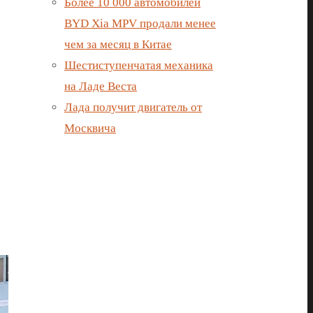
Более 10 000 автомобилей
BYD Xia MPV продали менее
чем за месяц в Китае
Шестиступенчатая механика
на Ладе Веста
Лада получит двигатель от
Москвича