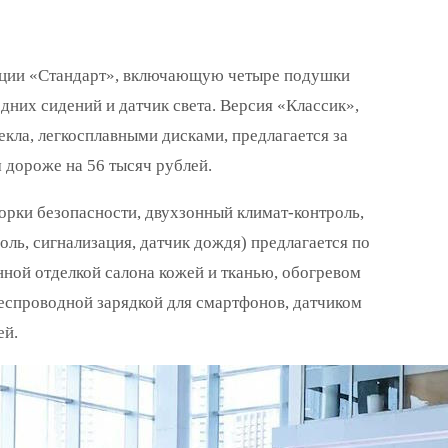
тации «Стандарт», включающую четыре подушки
дних сидений и датчик света. Версия «Классик»,
екла, легкосплавными дисками, предлагается за
 дороже на 56 тысяч рублей.
рки безопасности, двухзонный климат-контроль,
оль, сигнализация, датчик дождя) предлагается по
нной отделкой салона кожей и тканью, обогревом
еспроводной зарядкой для смартфонов, датчиком
ей.