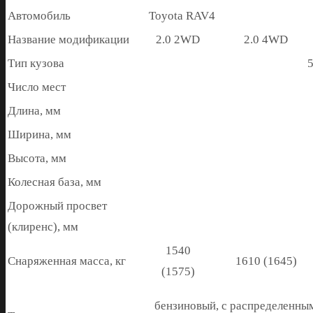
Автомобиль
Toyota RAV4
Название модификации
2.0 2WD
2.0 4WD
Тип кузова
Число мест
Длина, мм
Ширина, мм
Высота, мм
Колесная база, мм
Дорожный просвет
(клиренс), мм
1540
Снаряженная масса, кг
1610 (1645)
(1575)
бензиновый, с распределенны