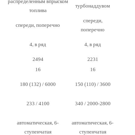
распределенным впрыском
турбонаддувом
топлива
спереди,
спереди, поперечно
поперечно
4, в ряд
4, в ряд
2494
2231
16
16
180 (132) / 6000
150 (110) / 3600
233 / 4100
340 / 2000-2800
автоматическая, 6-
автоматическая, 6-
ступенчатая
ступенчатая