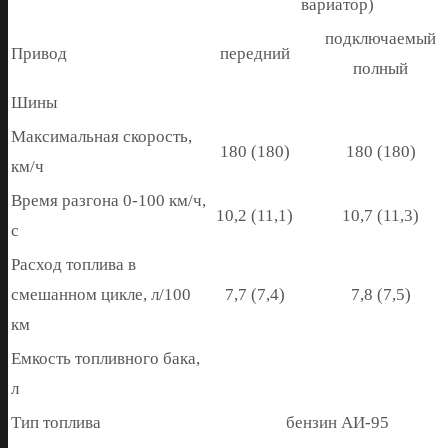
вариатор)
подключаемый
Привод
передний
полный
Шины
Максимальная скорость,
180 (180)
180 (180)
км/ч
Время разгона 0-100 км/ч,
10,2 (11,1)
10,7 (11,3)
с
Расход топлива в
смешанном цикле, л/100
7,7 (7,4)
7,8 (7,5)
км
Емкость топливного бака,
л
Тип топлива
бензин АИ-95