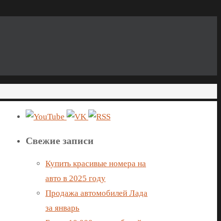
Свежие записи
Купить красивые номера на
авто в 2025 году
Продажа автомобилей Лада
за январь