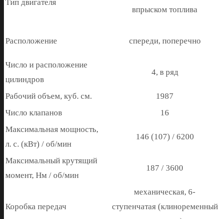
Тип двигателя
впрыском топлива
Расположение
спереди, поперечно
Число и расположение
4, в ряд
цилиндров
Рабочий объем, куб. см.
1987
Число клапанов
16
Максимальная мощность,
146 (107) / 6200
л. с. (кВт) / об/мин
Максимальный крутящий
187 / 3600
момент, Нм / об/мин
механическая, 6-
Коробка передач
ступенчатая (клиноременный