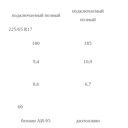
подключаемый
подключаемый полный
полный
225/65 R17
180
185
9,4
10,0
8,6
6,7
60
бензин АИ-95
дизтопливо