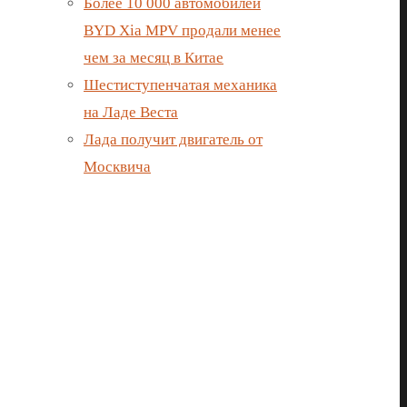
Более 10 000 автомобилей
BYD Xia MPV продали менее
чем за месяц в Китае
Шестиступенчатая механика
на Ладе Веста
Лада получит двигатель от
Москвича